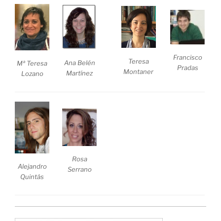
Francisco
Teresa
Ana Belén
Mª Teresa
Pradas
Montaner
Martínez
Lozano
Rosa
Alejandro
Serrano
Quintás