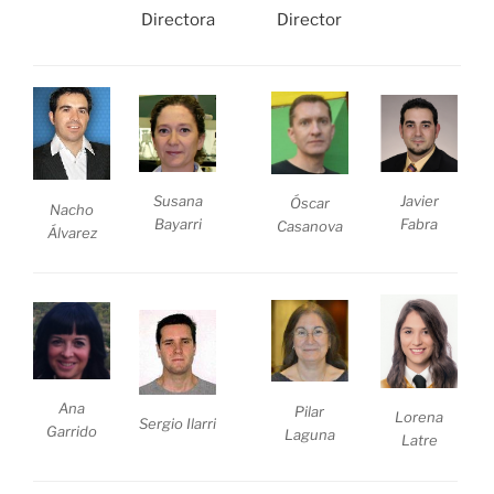
Directora
Director
Susana
Javier
Óscar
Nacho
Bayarri
Fabra
Casanova
Álvarez
Ana
Pilar
Lorena
Sergio Ilarri
Garrido
Laguna
Latre