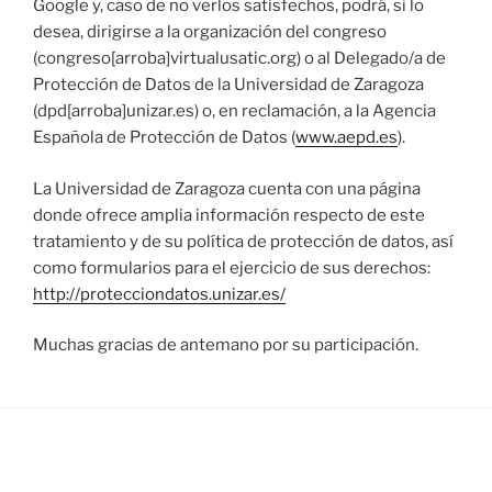
Google y, caso de no verlos satisfechos, podrá, si lo
desea, dirigirse a la organización del congreso
(congreso[arroba]virtualusatic.org) o al Delegado/a de
Protección de Datos de la Universidad de Zaragoza
(dpd[arroba]unizar.es) o, en reclamación, a la Agencia
Española de Protección de Datos (
www.aepd.es
).
La Universidad de Zaragoza cuenta con una página
donde ofrece amplia información respecto de este
tratamiento y de su política de protección de datos, así
como formularios para el ejercicio de sus derechos:
http://protecciondatos.unizar.es/
Muchas gracias de antemano por su participación.