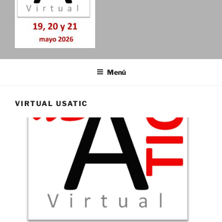
CONGRESO INTERNACIONAL
19, 20 y 21 de mayo de 2026
VIRTUAL USATIC
Menú
VIRTUAL USATIC