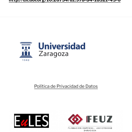
http://dx.doi.org/10.26754/uz.978-84-18321-43-6
Política de Privacidad de Datos