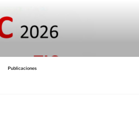
TUAL USATIC
Publicaciones