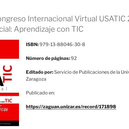
ongreso Internacional Virtual USATIC
ial: Aprendizaje con TIC
ISBN:
979-13-88046-30-8
Número de páginas:
92
Editado por:
Servicio de Publicaciones de la Un
Zaragoza
Publicado en:
https://zaguan.unizar.es/record/171898