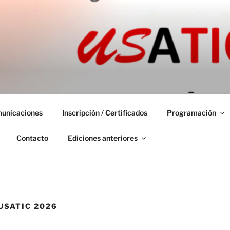
 INTERNACIONAL VIR
unicaciones
Inscripción / Certificados
Programación
Contacto
Ediciones anteriores
USATIC 2026