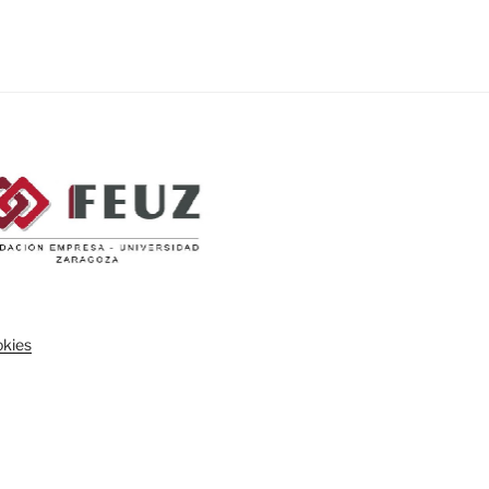
okies