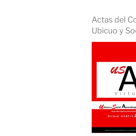
Actas del C
Ubicuo y Soc