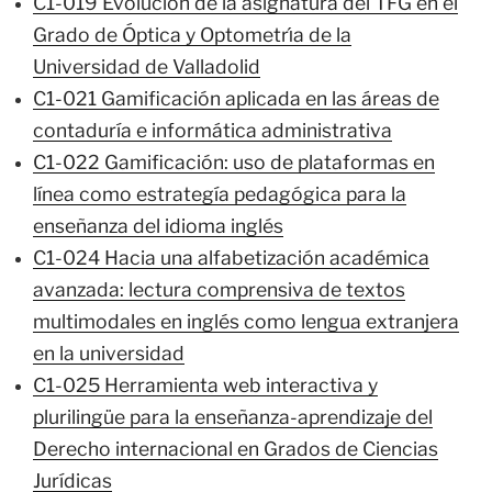
C1-019 Evolución de la asignatura del TFG en el
Grado de Óptica y Optometrı́a de la
Universidad de Valladolid
C1-021 Gamificación aplicada en las áreas de
contaduría e informática administrativa
C1-022 Gamificación: uso de plataformas en
línea como estrategía pedagógica para la
enseñanza del idioma inglés
C1-024 Hacia una alfabetización académica
avanzada: lectura comprensiva de textos
multimodales en inglés como lengua extranjera
en la universidad
C1-025 Herramienta web interactiva y
plurilingüe para la enseñanza-aprendizaje del
Derecho internacional en Grados de Ciencias
Jurídicas