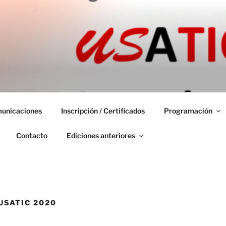
 INTERNACIONAL VIR
unicaciones
Inscripción / Certificados
Programación
Contacto
Ediciones anteriores
USATIC 2020