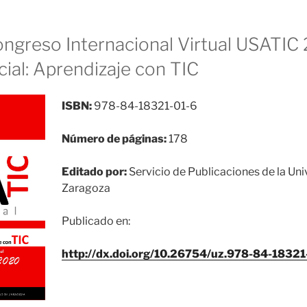
ongreso Internacional Virtual USATIC
ial: Aprendizaje con TIC
ISBN:
978-84-18321-01-6
Número de páginas:
178
Editado por:
Servicio de Publicaciones de la Un
Zaragoza
Publicado en:
http://dx.doi.org/10.26754/uz.978-84-18321