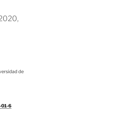
 2020,
iversidad de
-01-6