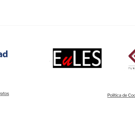
Datos
Política de Co