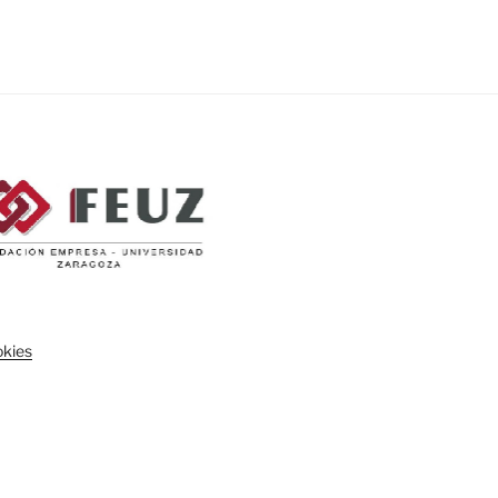
okies