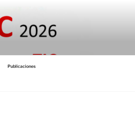
TUAL USATIC
Publicaciones