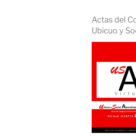
Actas del C
Ubicuo y Soc