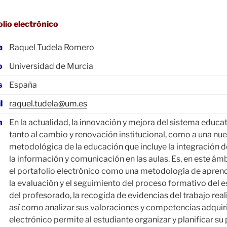
olio electrónico
a
Raquel Tudela Romero
o
Universidad de Murcia
s
España
l
raquel.tudela@um.es
n
En la actualidad, la innovación y mejora del sistema educa
tanto al cambio y renovación institucional, como a una n
metodológica de la educación que incluye la integración d
la información y comunicación en las aulas. Es, en este á
el portafolio electrónico como una metodología de apren
la evaluación y el seguimiento del proceso formativo del e
del profesorado, la recogida de evidencias del trabajo rea
así como analizar sus valoraciones y competencias adquiri
electrónico permite al estudiante organizar y planificar su