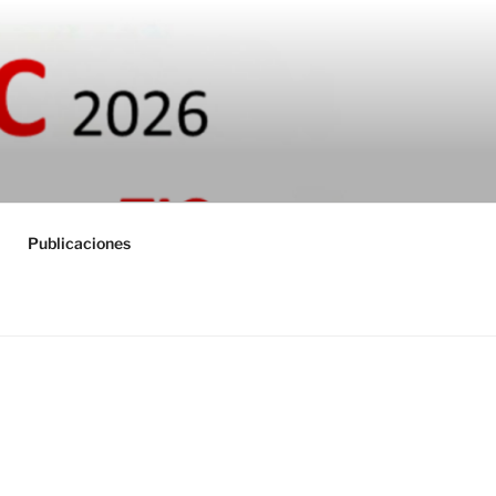
TUAL USATIC
Publicaciones