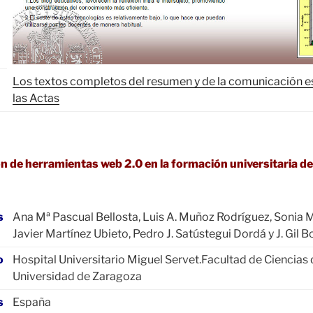
Los textos completos del resumen y de la comunicación e
las Actas
n de herramientas web 2.0 en la formación universitaria d
s
Ana Mª Pascual Bellosta, Luis A. Muñoz Rodríguez, Sonia 
Javier Martínez Ubieto, Pedro J. Satústegui Dordá y J. Gil 
o
Hospital Universitario Miguel Servet.Facultad de Ciencias d
Universidad de Zaragoza
s
España