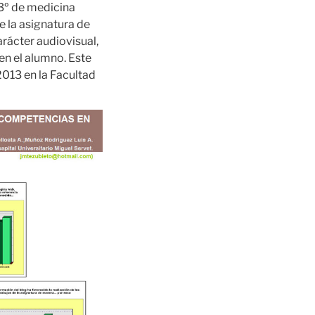
3º de medicina
e la asignatura de
arácter audiovisual,
 en el alumno. Este
013 en la Facultad