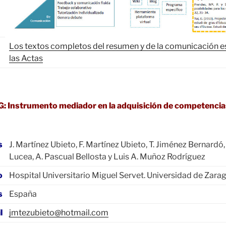
Los textos completos del resumen y de la comunicación e
las Actas
 Instrumento mediador en la adquisición de competencias
s
J. Martínez Ubieto, F. Martínez Ubieto, T. Jiménez Bernardó
Lucea, A. Pascual Bellosta y Luis A. Muñoz Rodríguez
o
Hospital Universitario Miguel Servet. Universidad de Zara
s
España
l
jmtezubieto@hotmail.com