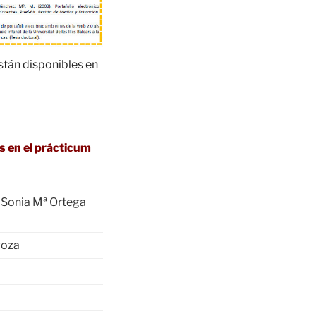
stán disponibles en
 en el prácticum
, Sonia Mª Ortega
goza