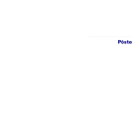
Póste