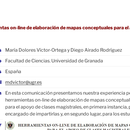
tas on-line de elaboración de mapas conceptuales para el
s
María Dolores Víctor-Ortega y Diego Airado Rodríguez
o
Facultad de Ciencias. Universidad de Granada
s
España
l
mdvictor@ugr.es
n
En esta comunicación presentamos nuestra experiencia p
herramientas on-line de elaboración de mapas conceptua
para el apoyo de clases magistrales, en primera instancia, 
encargado de impartirlas y, en segundo lugar, para los estu
r