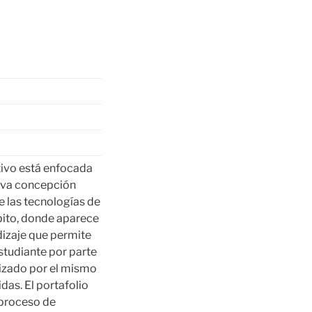
tivo está enfocada
ueva concepción
e las tecnologías de
mbito, donde aparece
dizaje que permite
studiante por parte
lizado por el mismo
das. El portafolio
 proceso de