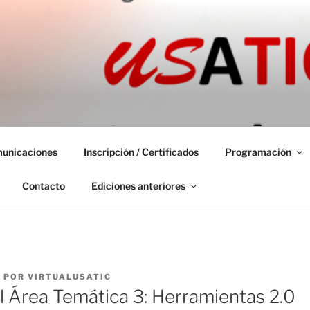
 INTERNACIONAL VIR
unicaciones
Inscripción / Certificados
Programación
Contacto
Ediciones anteriores
4
POR
VIRTUALUSATIC
l Área Temática 3: Herramientas 2.0