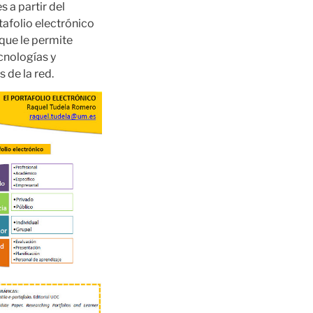
 a partir del
tafolio electrónico
que le permite
cnologías y
 de la red.