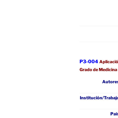
P3-004
Aplicació
Grado de Medicina
Autore
Institución/Trabaj
Paí