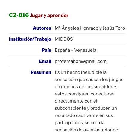
C2-016
Jugar y aprender
Autores
Mª Ángeles Honrado y Jesús Toro
Institución/Trabajo
MIDDOS
País
España – Venezuela
Email
profemahon@gmail.com
Resumen
Es un hecho ineludible la
sensación que causan los juegos
en muchos de sus seguidores,
estos consiguen conectarse
directamente con el
subconsciente y producen un
resultado cautivante en sus
participantes, se crea la
sensación de avanzada, donde