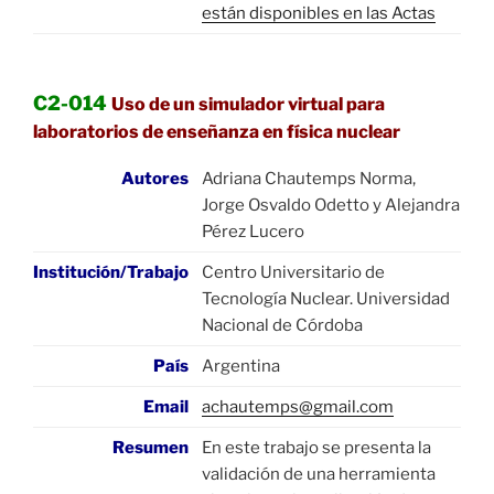
están disponibles en las Actas
C2-014
Uso de un simulador virtual para
laboratorios de enseñanza en física nuclear
Autores
Adriana Chautemps Norma,
Jorge Osvaldo Odetto y Alejandra
Pérez Lucero
Institución/Trabajo
Centro Universitario de
Tecnología Nuclear. Universidad
Nacional de Córdoba
País
Argentina
Email
achautemps@gmail.com
Resumen
En este trabajo se presenta la
validación de una herramienta