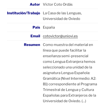
Autor
Víctor Coto Ordás
Institución/Trabajo
La Casa de las Lenguas,
Universidad de Oviedo
País
España
Email
cotovictor@uniovi.es
Resumen
Como muestra del material en
línea que puede facilitar la
enseñanza semi-presencial
como Lengua Extranjera hemos
seleccionado una unidad de la
asignatura Lengua Española:
Gramática (Nivel Intermedio: A2:
B1) correspondiente al Programa
Trimestral de Lengua y Cultura
Españolas para Extranjeros de la
Universidad de Oviedo. (…)