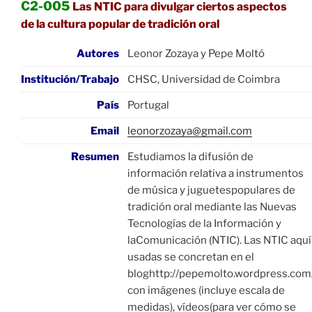
C2-005
Las NTIC para divulgar ciertos aspectos
de la cultura popular de tradición oral
Autores
Leonor Zozaya y Pepe Moltó
Institución/Trabajo
CHSC, Universidad de Coimbra
País
Portugal
Email
leonorzozaya@gmail.com
Resumen
Estudiamos la difusión de
información relativa a instrumentos
de música y juguetespopulares de
tradición oral mediante las Nuevas
Tecnologías de la Información y
laComunicación (NTIC). Las NTIC aquí
usadas se concretan en el
bloghttp://pepemolto.wordpress.com
con imágenes (incluye escala de
medidas), vídeos(para ver cómo se