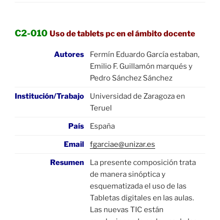
C2-010
Uso de tablets pc en el ámbito docente
Autores
Fermín Eduardo García estaban,
Emilio F. Guillamón marqués y
Pedro Sánchez Sánchez
Institución/Trabajo
Universidad de Zaragoza en
Teruel
País
España
Email
fgarciae@unizar.es
Resumen
La presente composición trata
de manera sinóptica y
esquematizada el uso de las
Tabletas digitales en las aulas.
Las nuevas TIC están