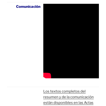
Comunicación
Los textos completos del
resumen y de la comunicación
están disponibles en las Actas