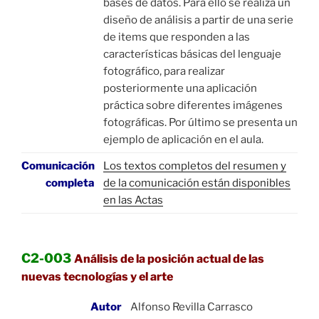
bases de datos. Para ello se realiza un
diseño de análisis a partir de una serie
de items que responden a las
características básicas del lenguaje
fotográfico, para realizar
posteriormente una aplicación
práctica sobre diferentes imágenes
fotográficas. Por último se presenta un
ejemplo de aplicación en el aula.
Comunicación
Los textos completos del resumen y
completa
de la comunicación están disponibles
en las Actas
C2-003
Análisis de la posición actual de las
nuevas tecnologías y el arte
Autor
Alfonso Revilla Carrasco